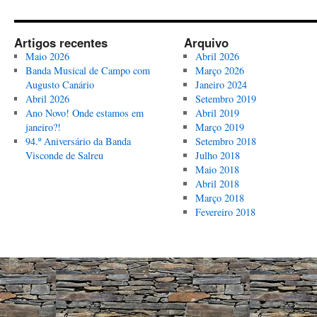
da
Banda
Artigos recentes
Arquivo
Maio 2026
Abril 2026
Banda Musical de Campo com
Março 2026
Augusto Canário
Janeiro 2024
Abril 2026
Setembro 2019
Ano Novo! Onde estamos em
Abril 2019
janeiro?!
Março 2019
94.º Aniversário da Banda
Setembro 2018
Visconde de Salreu
Julho 2018
Maio 2018
Abril 2018
Março 2018
Fevereiro 2018