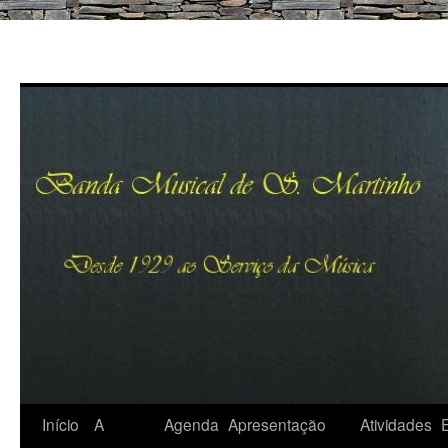
Saltar
Início
A
Agenda
Apresentação
Atividades